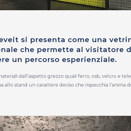
eveit si presenta come una vetri
nale che permette al visitatore d
re un percorso esperienziale.
teriali dall’aspetto grezzo quali ferro, osb, velcro e tel
a allo stand un carattere deciso che rispecchia l’anima d