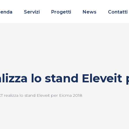
ienda
Servizi
Progetti
News
Contatti
lizza lo stand Eleveit
T realizza lo stand Eleveit per Eicma 2018