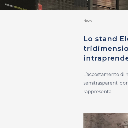
News
Lo stand El
tridimensio
intraprende
L’accostamento di ma
semitrasparenti don
rappresenta.